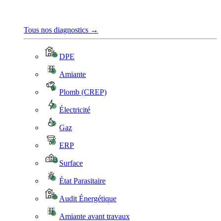
Tous nos diagnostics →
DPE
Amiante
Plomb (CREP)
Électricité
Gaz
ERP
Surface
État Parasitaire
Audit Énergétique
Amiante avant travaux