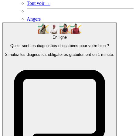
Tout voir →
Angers
Caen
Le Havre
Morlaix
En ligne
Saint-Lô
Quels sont les diagnostics obligatoires pour votre bien ?
Strasbourg
Vierzon
Simulez les diagnostics obligatoires gratuitement en 1 minute.
Vire
Pro
Actualités