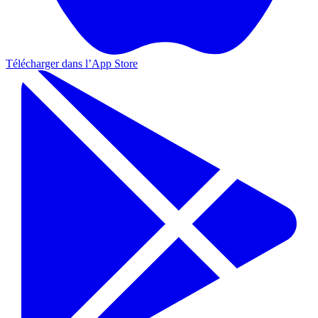
Télécharger dans l’
App Store